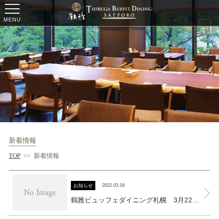
ー
ー
ー
MENU
新着情報
TOP
>>
新着情報
お知らせ
2022.03.18
鶴雅ビュッフェダイニング札幌 3月22日より営業再開を再開致します。