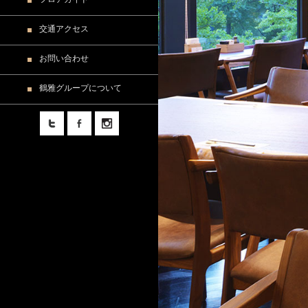
交通アクセス
個室のご案内
アクセス・地図
お問い合わせ
席について
駐車場のご案内
鶴雅グループについて