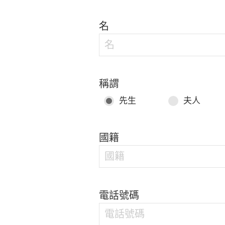
名
稱謂
先生
夫人
國籍
電話號碼