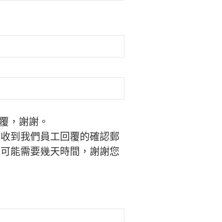
回覆，謝謝。
未收到我們員工回覆的確認郵
件可能需要幾天時間，謝謝您