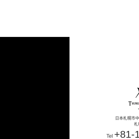
日本札幌市中
札
+81-
Tel