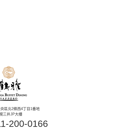
央區北2條西4丁目1番地
幌三井JP大樓
11-200-0166