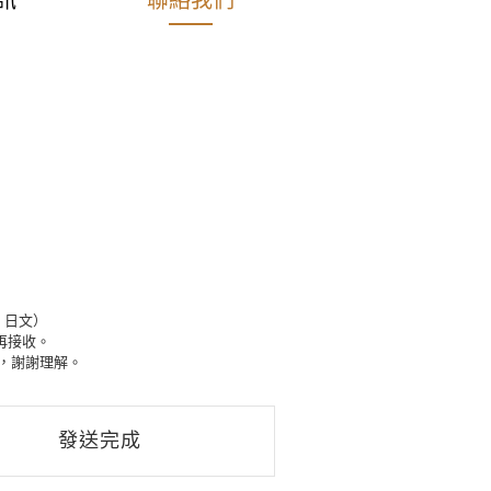
訊
聯絡我們
、日文）
再接收。
，謝謝理解。
發送完成