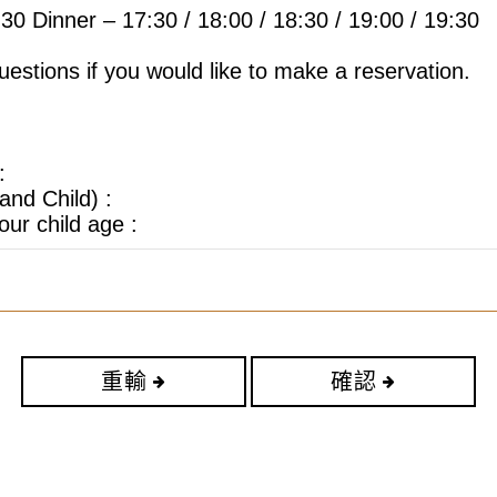
重輸
確認