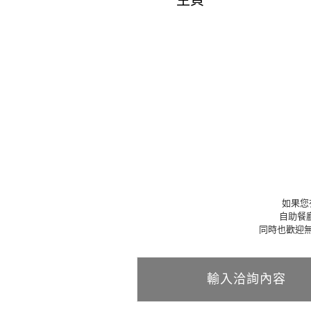
主頁
如果您
自助餐
同時也歡迎
輸入洽詢內容