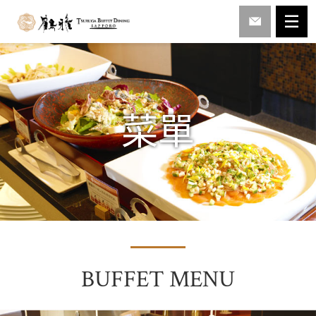
菜單
BUFFET MENU