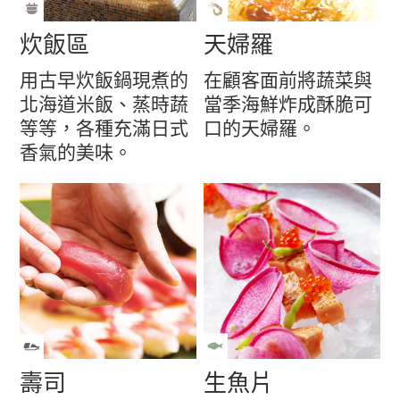
炊飯區
天婦羅
用古早炊飯鍋現煮的
在顧客面前將蔬菜與
北海道米飯、蒸時蔬
當季海鮮炸成酥脆可
等等，各種充滿日式
口的天婦羅。
香氣的美味。
壽司
生魚片