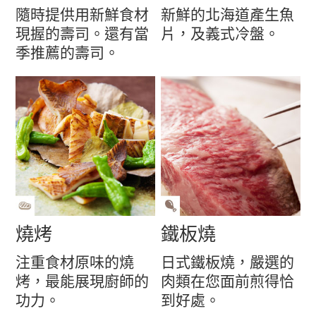
隨時提供用新鮮食材
新鮮的北海道產生魚
現握的壽司。還有當
片，及義式冷盤。
季推薦的壽司。
燒烤
鐵板燒
注重食材原味的燒
日式鐵板燒，嚴選的
烤，最能展現廚師的
肉類在您面前煎得恰
功力。
到好處。