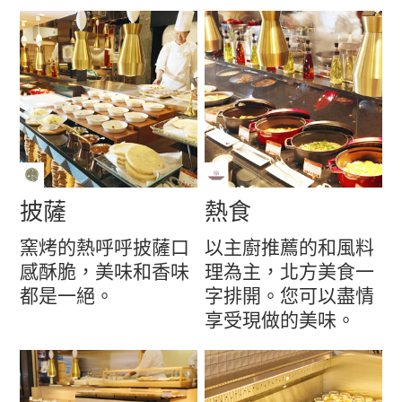
披薩
熱食
窯烤的熱呼呼披薩口
以主廚推薦的和風料
感酥脆，美味和香味
理為主，北方美食一
都是一絕。
字排開。您可以盡情
享受現做的美味。