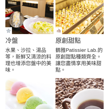
冷盤
原創甜點
水果、沙拉、湯品
鶴雅Patissier Lab.的
等，新鮮又清涼的料
原創甜點種類齊全。
理也增添您盤中的美
讓您盡情享用美味甜
味。
點。