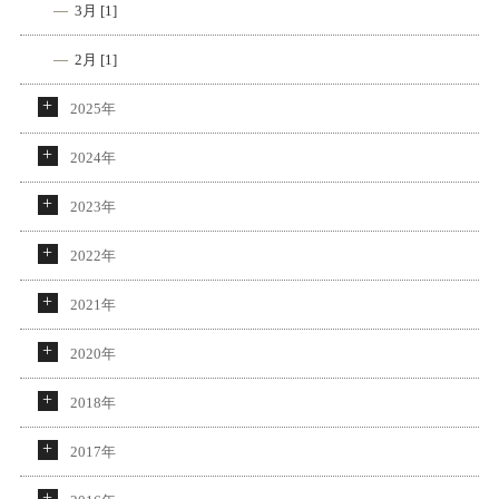
3月 [1]
2月 [1]
2025年
2024年
2023年
2022年
2021年
2020年
2018年
2017年