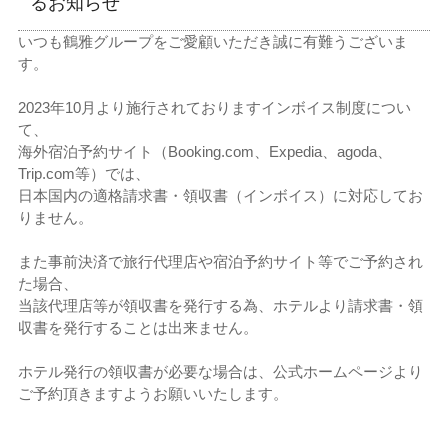
るお知らせ
いつも鶴雅グループをご愛顧いただき誠に有難うございま
す。
2023年10月より施行されておりますインボイス制度につい
て、
海外宿泊予約サイト（Booking.com、Expedia、agoda、
Trip.com等）では、
日本国内の適格請求書・領収書（インボイス）に対応してお
りません。
また事前決済で旅行代理店や宿泊予約サイト等でご予約され
た場合、
当該代理店等が領収書を発行する為、ホテルより請求書・領
収書を発行することは出来ません。
ホテル発行の領収書が必要な場合は、公式ホームページより
ご予約頂きますようお願いいたします。