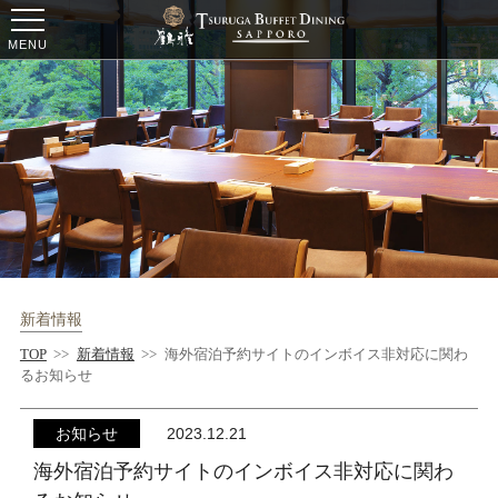
ー
ー
ー
MENU
新着情報
TOP
>>
新着情報
>>
海外宿泊予約サイトのインボイス非対応に関わ
るお知らせ
お知らせ
2023.12.21
海外宿泊予約サイトのインボイス非対応に関わ