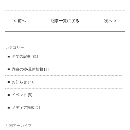
＜ 前へ
記事一覧に戻る
次へ ＞
カテゴリー
全ての記事 [81]
湖白の抄‐最新情報 [1]
お知らせ [73]
イベント [5]
メディア掲載 [2]
月別アーカイブ