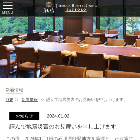
ー
ー
ー
MENU
新着情報
TOP
>>
新着情報
>>
謹んで地震災害のお見舞いを申し上げます。
お知らせ
2024.01.02
謹んで地震災害のお見舞いを申し上げます。
この度、2024年1月1日の石川県能登地方を震源とした地震に